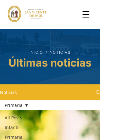
INICIO / NOTICIAS
Últimas noticias
Noticias
Primaria
All Posts
Infantil
Primaria