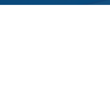
DÓNDE ESTAMOS
Datos de
contac