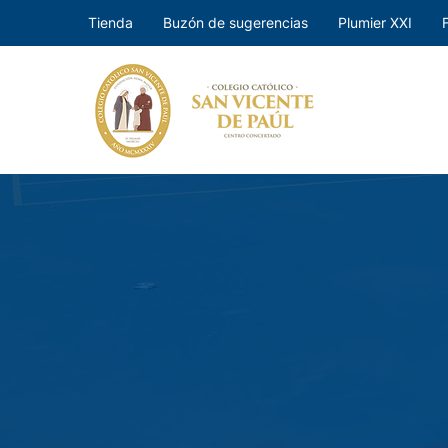
Tienda
Buzón de sugerencias
Plumier XXI