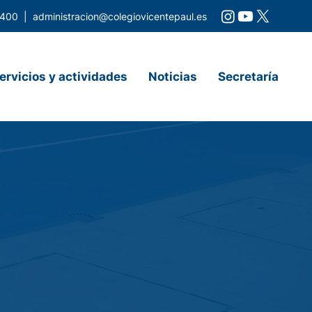
 400 |
administracion@colegiovicentepaul.es
ervicios y actividades
Noticias
Secretaría