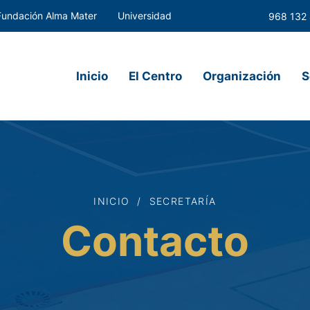
Fundación Alma Mater
Universidad
968 132
Inicio
El Centro
Organización
S
INICIO
/ SECRETARÍA
Contacto