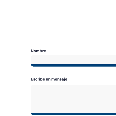
INFORMACIÓN Y SU
Déjanos un
mens
Nombre
Escribe un mensaje