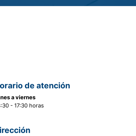
orario de atención
nes a viernes
:30 - 17:30 horas
irección