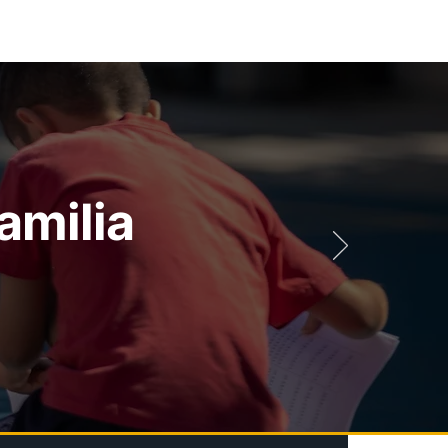
amilia